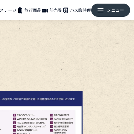
ステージ
旅行商品
前売券
バス臨時便
メニュー