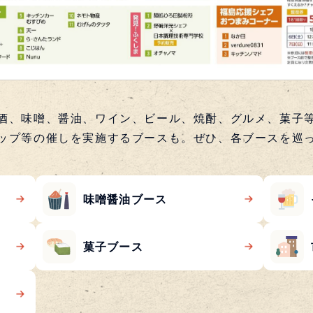
酒、味噌、醤油、ワイン、ビール、焼酎、グルメ、菓子
ップ等の催しを実施するブースも。ぜひ、各ブースを巡
味噌醤油ブース
菓子ブース