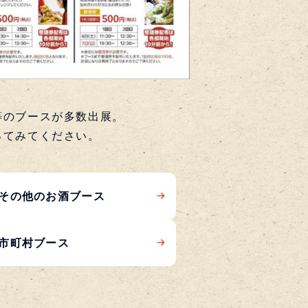
等のブースが多数出展。
ってみてください。
その他のお酒ブース
市町村ブース