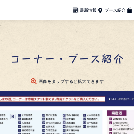
最新情報
ブース紹介
コーナー・ブース紹介
画像をタップすると拡大できます