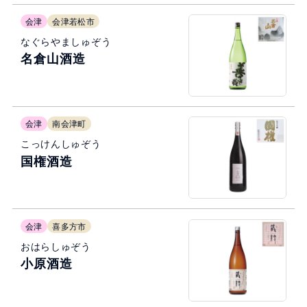
会津
会津若松市
なぐらやましゅぞう
名倉山酒造
会津
南会津町
こっけんしゅぞう
国権酒造
会津
喜多方市
おはらしゅぞう
小原酒造