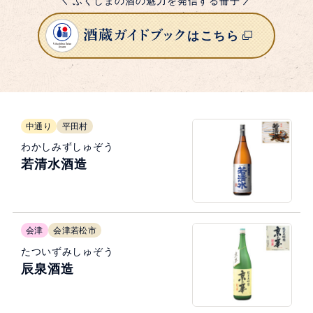
ふくしまの酒の魅力を発信する冊子
はこちら
中通り
平田村
わかしみずしゅぞう
若清水酒造
会津
会津若松市
たついずみしゅぞう
辰泉酒造