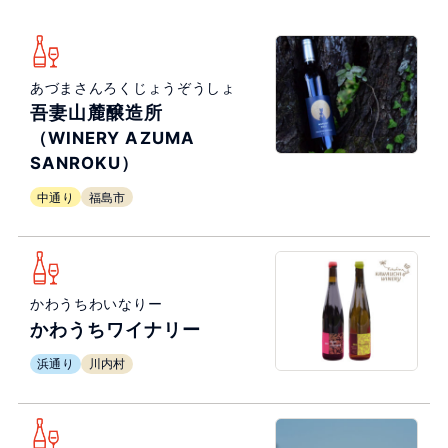
あづまさんろくじょうぞうしょ
吾妻山麓醸造所
（WINERY AZUMA
SANROKU）
中通り
福島市
かわうちわいなりー
かわうちワイナリー
浜通り
川内村