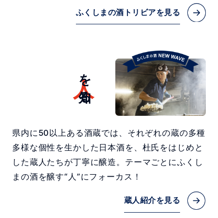
ふくしまの酒トリビアを見る
人
を知る
県内に50以上ある酒蔵では、それぞれの蔵の多種
多様な個性を生かした日本酒を、杜氏をはじめと
した蔵人たちが丁寧に醸造。テーマごとにふくし
まの酒を醸す“人”にフォーカス！
蔵人紹介を見る