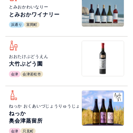
とみおかわいなりー
とみおかワイナリー
浜通り
富岡町
おおたけぶどうえん
大竹ぶどう園
会津
会津若松市
ねっか おくあいづじょうりゅうじょ
ねっか
奥会津蒸留所
会津
只見町