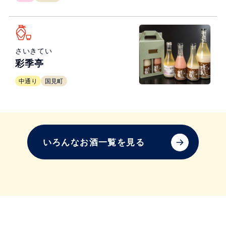
さいきてい
彩季亭
中通り
国見町
いろんなお酒一覧を見る