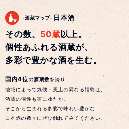
日本酒
-酒蔵マップ-
その数、
50蔵
以上。
個性あふれる酒蔵が、
多彩で豊かな酒を生む。
国内4位
の酒蔵数
を誇り
地域によって気候・風土の異なる福島は、
酒蔵の個性も実にゆたか。
そこから生まれる多彩で味わい豊かな
日本酒の数々にぜひ触れてみてください。