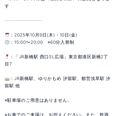
す
┈┈┈┈┈┈┈┈
：2025年10月9日(木)・10日(金)
：15:00〜20:00 ※60分入替制
：「JR新橋駅 西口SL広場」東京都港区新橋2丁
目7
：JR新橋駅、ゆりかもめ 汐留駅、都営浅草駅 汐
留駅 他
※駐車場のご用意はありません。
※お車でのご来場は、お控えください。また、飲酒