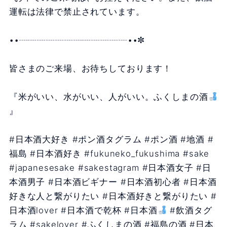
運転は法律で禁止されています。
••┈┈┈┈┈┈┈┈┈┈┈┈••✼
皆さまのご来場、お待ちしております！
『米がいい、水がいい、人がいい。ふくしまの酒
』
#日本酒大好き #ポン酒タグラム #ポン酒 #地酒 #
福島 #日本酒好き #fukuneko_fukushima #sake
#japanesesake #sakestagram #日本酒女子 #日
本酒男子 #日本酒ビギナー #日本酒初心者 #日本酒
好きな人と繋がりたい #日本酒好きと繋がりたい #
日本酒lover #日本酒で乾杯 #日本酒
#飲酒タグ
ラム #sakelover #ふくしまの酒 #福島の酒 #日本