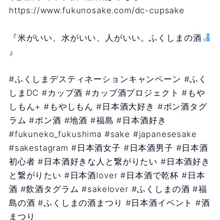
https://www.fukunosake.com/dc-cupsake
『米がいい、水がいい、人がいい。ふくしまの酒
』
#ふくしまデスティネーションキャンペーン #ふく
しまDC #カップ酒 #カップ酒プロジェクト #もや
しもん+ #もやしもん #日本酒大好き #ポン酒タグ
ラム #ポン酒 #地酒 #福島 #日本酒好き
#fukuneko_fukushima #sake #japanesesake
#sakestagram #日本酒女子 #日本酒男子 #日本酒
初心者 #日本酒好きな人と繋がりたい #日本酒好き
と繋がりたい #日本酒lover #日本酒で乾杯 #日本
酒 #飲酒タグラム #sakelover #ふくしまの酒 #福
島の酒 #ふくしまの酒まつり #日本酒イベント #酒
まつり