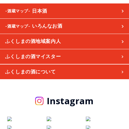
日本酒
-酒蔵マップ-
いろんなお酒
-酒蔵マップ-
ふくしまの酒地域案内人
ふくしまの酒マイスター
ふくしまの酒について
Instagram