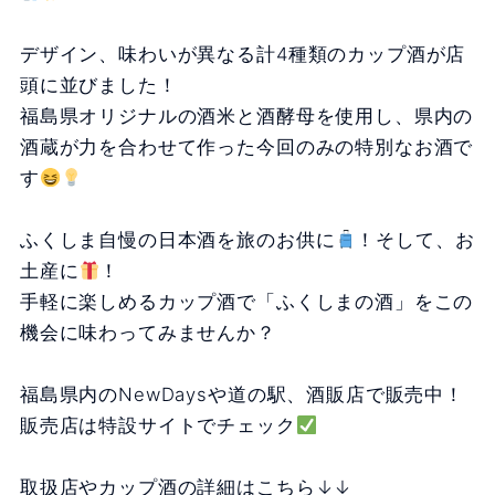
デザイン、味わいが異なる計4種類のカップ酒が店
頭に並びました！
福島県オリジナルの酒米と酒酵母を使用し、県内の
酒蔵が力を合わせて作った今回のみの特別なお酒で
す
ふくしま自慢の日本酒を旅のお供に
！そして、お
土産に
！
手軽に楽しめるカップ酒で「ふくしまの酒」をこの
機会に味わってみませんか？
福島県内のNewDaysや道の駅、酒販店で販売中！
販売店は特設サイトでチェック
取扱店やカップ酒の詳細はこちら↓↓