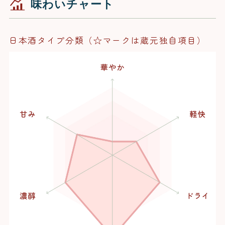
味わいチャート
日本酒タイプ分類（☆マークは蔵元独自項目）