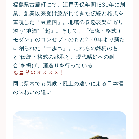
福島県古殿町にて、江戸天保年間1830年に創
業。創業以来受け継がれてきた伝統と格式を
重視した『東豊国』。地域の喜怒哀楽に寄り
添う“地酒”『超』。そして、「伝統・格式＋
モダン」のコンセプトのもと2010年より新た
に創られた『一歩己』。これらの銘柄のも
と“伝統・格式の継承と、現代嗜好への融
合”を掲げ、酒造りを行っている。
福島県のオススメ！
同じ県内でも気候・風土の違いによる日本酒
の味わいの違い