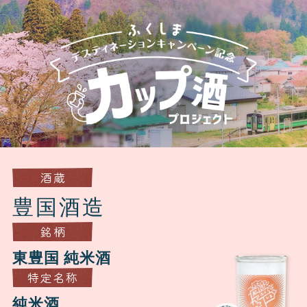
酒蔵
豊国酒造
銘柄
東豊国 純米酒
特定名称
純米酒