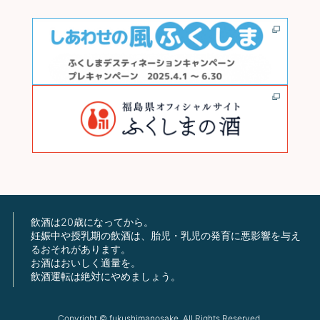
飲酒は20歳になってから。
妊娠中や授乳期の飲酒は、胎児・乳児の発育に悪影響を与え
るおそれがあります。
お酒はおいしく適量を。
飲酒運転は絶対にやめましょう。
Copyright © fukushimanosake. All Rights Reserved.