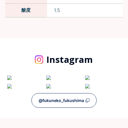
酸度
1.5
Instagram
@fukuneko_fukushima