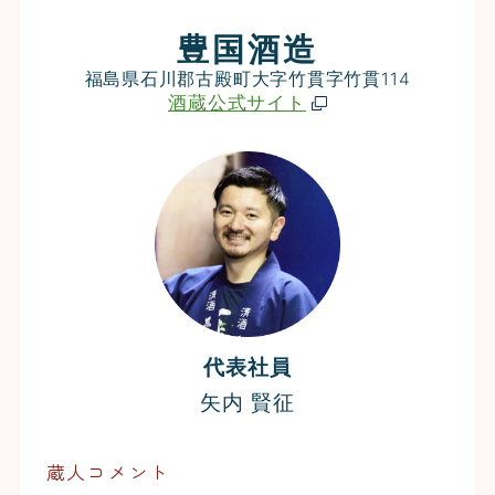
豊国酒造
福島県石川郡古殿町大字竹貫字竹貫114
酒蔵公式サイト
代表社員
矢内 賢征
蔵人コメント