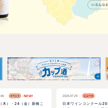
.06
2026.07.29
イベント
ニュース
3（木）・24（金）新橋こ
日本ワインコンクール202