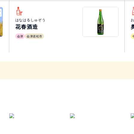
はなはるしゅぞう
花春酒造
会津
会津若松市