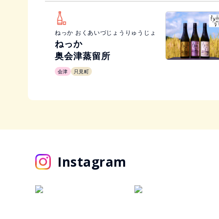
ねっか おくあいづじょうりゅうじょ
ねっか
奥会津蒸留所
会津
只見町
Instagram