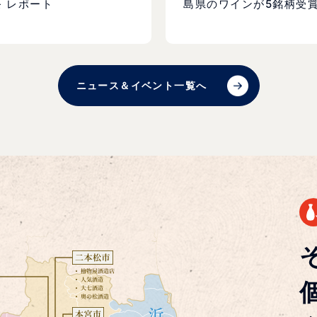
 レポート
島県のワインが5銘柄受
ニュース＆イベント一覧へ