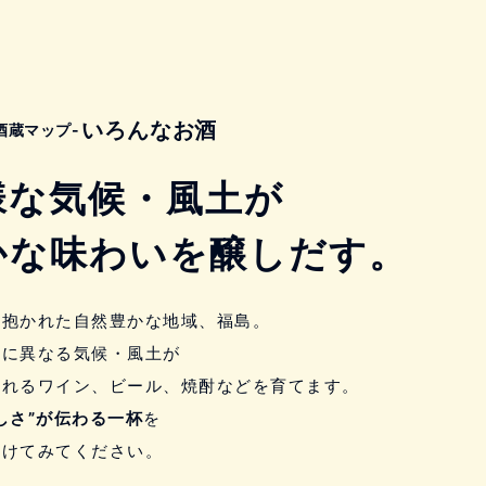
いろんなお酒
酒蔵マップ-
様な気候・風土が
かな味わいを醸しだす。
に抱かれた自然豊かな地域、福島。
とに異なる気候・風土が
ふれるワイン、ビール、焼酎などを育てます。
しさ”が伝わる一杯
を
つけてみてください。