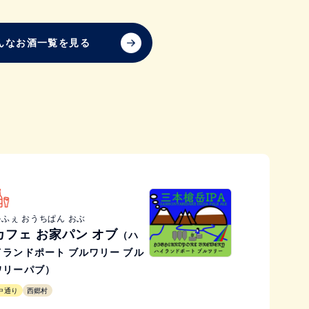
んなお酒一覧を見る
かふぇ おうちぱん おぶ
カフェ お家パン オブ
（ハ
イランドポート ブルワリー ブル
ワリーパブ）
中通り
西郷村