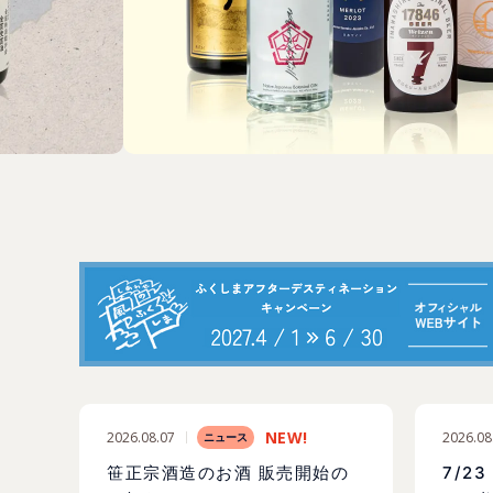
2026.08.07
2026.08
ニュース
笹正宗酒造のお酒 販売開始の
7/2