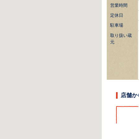
営業時間
定休日
駐車場
取り扱い蔵
元
店舗か