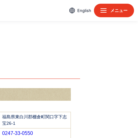
メニュー
English
福島県東白川郡棚倉町関口字下志
宝26-1
0247-33-0550