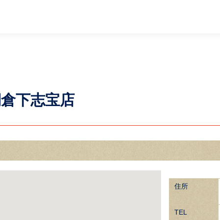
倉下志宝店
住所
TEL