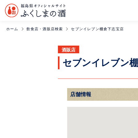
ホーム
飲食店・酒販店検索
セブンイレブン棚倉下志宝店
酒販店
セブンイレブン棚
店舗情報