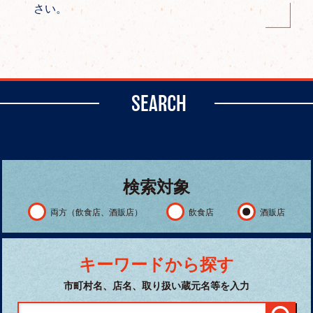
さい。
SEARCH
検索対象
両方（飲食店、酒販店）
飲食店
酒販店
キーワードから探す
市町村名、店名、取り扱い蔵元名等を入力