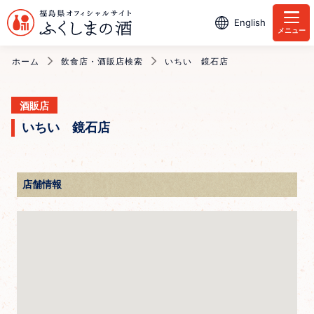
English
メニュー
ホーム
飲食店・酒販店検索
いちい 鏡石店
酒販店
いちい 鏡石店
店舗情報