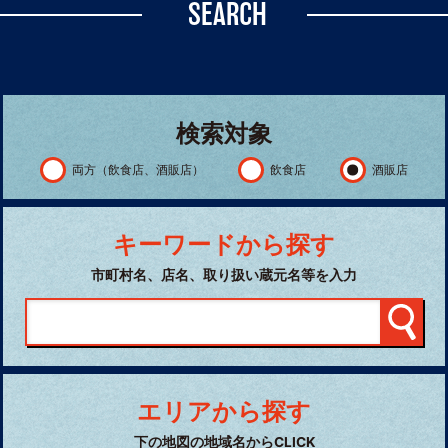
SEARCH
検索対象
両方（飲食店、酒販店）
飲食店
酒販店
キーワードから探す
市町村名、店名、取り扱い蔵元名等を入力
エリアから探す
下の地図の地域名からCLICK