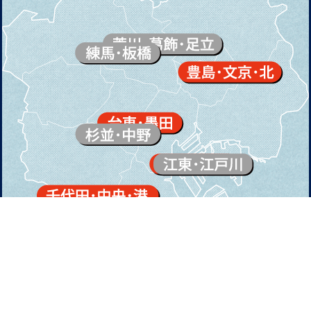
東京都（多摩・島嶼部）