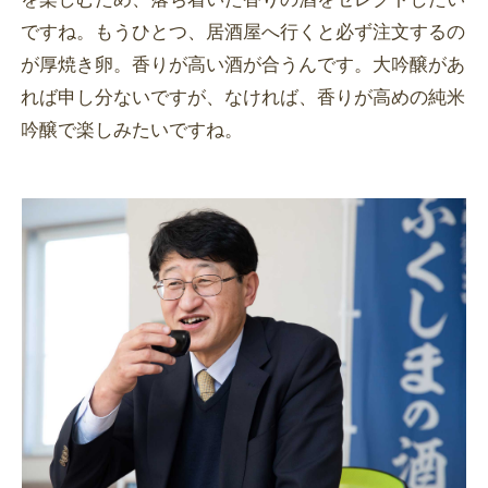
ですね。もうひとつ、居酒屋へ行くと必ず注文するの
が厚焼き卵。香りが高い酒が合うんです。大吟醸があ
れば申し分ないですが、なければ、香りが高めの純米
吟醸で楽しみたいですね。