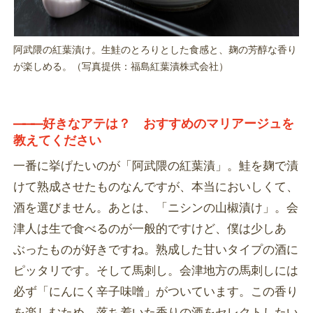
阿武隈の紅葉漬け。生鮭のとろりとした食感と、麹の芳醇な香り
が楽しめる。（写真提供：福島紅葉漬株式会社）
―――
好きなアテは？ おすすめのマリアージュを
教えてください
一番に挙げたいのが「阿武隈の紅葉漬」。鮭を麹で漬
けて熟成させたものなんですが、本当においしくて、
酒を選びません。あとは、「ニシンの山椒漬け」。会
津人は生で食べるのが一般的ですけど、僕は少しあ
ぶったものが好きですね。熟成した甘いタイプの酒に
ピッタリです。そして馬刺し。会津地方の馬刺しには
必ず「にんにく辛子味噌」がついています。この香り
を楽しむため、落ち着いた香りの酒をセレクトしたい