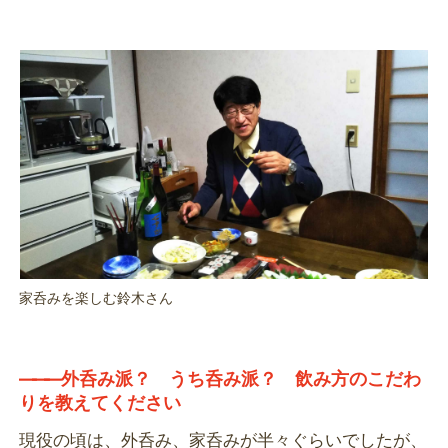
家呑みを楽しむ鈴木さん
―――
外呑み派？ うち呑み派？ 飲み方のこだわ
りを教えてください
現役の頃は、外呑み、家呑みが半々ぐらいでしたが、