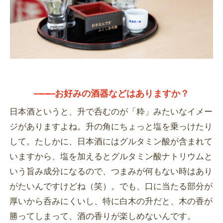
―――
お好みの酒器などはありますか？
日本酒というと、升で呑むのが「粋」みたいなイメー
ジがありますよね。升の角にちょっと塩を乗っけたり
して。たしかに、日本酒にはグルタミン酸が含まれて
いますから、塩を加えるとグルタミン酸ナトリウムと
いう旨み成分になるので、つまみが何もない時はあり
がたいんですけどね（笑）。でも、口に当たる部分が
厚いから呑みにくいし、特に白木の升だと、木の香が
勝ってしまって、酒の香りが楽しめないんです。