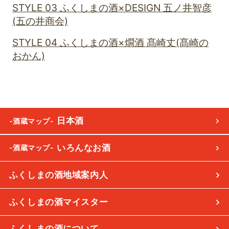
STYLE 03 ふくしまの酒×DESIGN 五ノ井智彦
(五の井商会)
STYLE 04 ふくしまの酒×燗酒 髙崎丈(髙崎の
おかん)
日本酒
-酒蔵マップ-
いろんなお酒
-酒蔵マップ-
ふくしまの酒地域案内人
ふくしまの酒マイスター
ふくしまの酒について