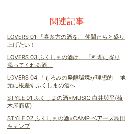
関連記事
LOVERS 01 「喜多方の酒を、 仲間たちと盛り
上げたい！」
LOVERS 03 ふくしまの酒は、 「料理に寄り
添ってくれる酒」
LOVERS 04 「もろみの発酵環境が理想的」 地
元に根差すふくしまの酒へ
STYLE 01 ふくしまの酒×MUSIC 白井與平(植
木屋商店)
STYLE 02 ふくしまの酒×CAMP ベアーズ島田
キャンプ