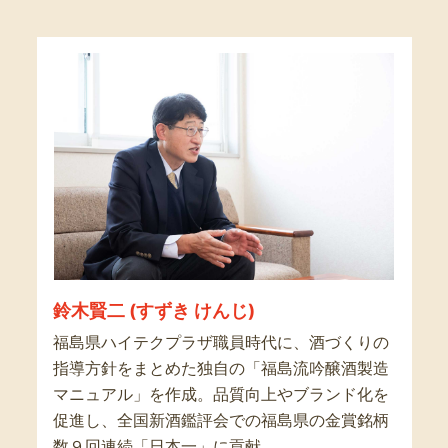
鈴木賢二 (すずき けんじ)
福島県ハイテクプラザ職員時代に、酒づくりの
指導方針をまとめた独自の「福島流吟醸酒製造
マニュアル」を作成。品質向上やブランド化を
促進し、全国新酒鑑評会での福島県の金賞銘柄
数９回連続「日本一」に貢献。